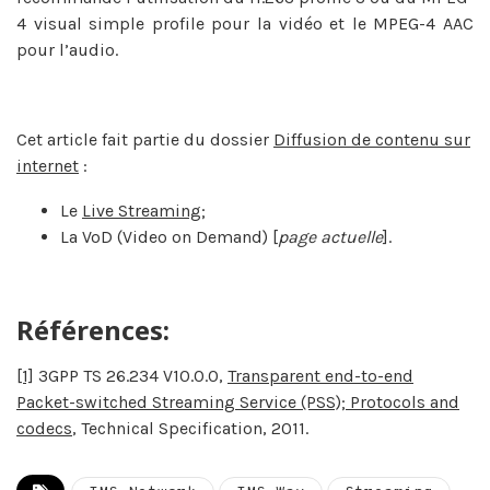
4 visual simple profile pour la vidéo et le MPEG-4 AAC
pour l’audio.
Cet article fait partie du dossier
Diffusion de contenu sur
internet
:
Le
Live Streaming
;
La VoD (Video on Demand) [
page actuelle
].
Références:
[1]
3GPP TS 26.234 V10.0.0,
Transparent end-to-end
Packet-switched Streaming Service (PSS); Protocols and
codecs
, Technical Specification, 2011.