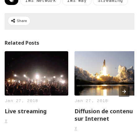
IMS Network
IMS Way
Streaming
Share
Related Posts
Jan 27, 2018
Jan 27, 2018
Live streaming
Diffusion de contenu
sur Internet
Y
Y