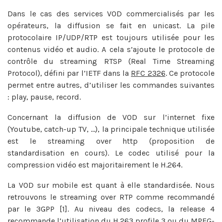
Dans le cas des services VOD commercialisés par les
opérateurs, la diffusion se fait en unicast. La pile
protocolaire IP/UDP/RTP est toujours utilisée pour les
contenus vidéo et audio. A cela s’ajoute le protocole de
contrôle du streaming RTSP (Real Time Streaming
Protocol), défini par l’IETF dans la
RFC 2326
. Ce protocole
permet entre autres, d’utiliser les commandes suivantes
: play, pause, record.
Concernant la diffusion de VOD sur l’internet fixe
(Youtube, catch-up TV, …), la principale technique utilisée
est le streaming over http (proposition de
standardisation en cours). Le codec utilisé pour la
compression vidéo est majoritairement le H.264.
La VOD sur mobile est quant à elle standardisée. Nous
retrouvons le streaming over RTP comme recommandé
par le 3GPP [1]. Au niveau des codecs, la release 4
recommande l’utilisation du H.263 profile 3 ou du MPEG-