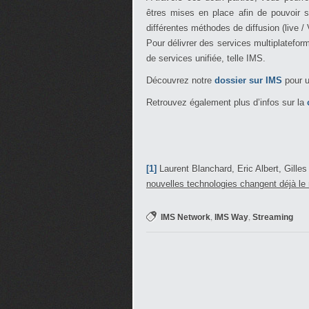
êtres mises en place afin de pouvoir s
différentes méthodes de diffusion (live /
Pour délivrer des services multiplatefor
de services unifiée, telle IMS.
Découvrez notre
dossier sur IMS
pour u
Retrouvez également plus d’infos sur la
[1]
Laurent Blanchard, Eric Albert, Gilles
nouvelles technologies changent déjà l
,
,
IMS Network
IMS Way
Streaming