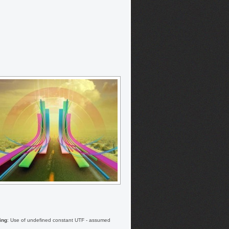
ing
: Use of undefined constant UTF - assumed