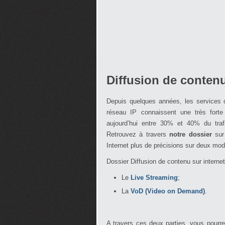
Diffusion de contenu
Depuis quelques années, les services d
réseau IP connaissent une très forte
aujourd’hui entre 30% et 40% du trafi
Retrouvez à travers
notre dossier
sur 
Internet plus de précisions sur deux mod
Dossier Diffusion de contenu sur internet
Le
Live Streaming
;
La
VoD (Video on Demand)
.
A travers ces deux parties, vous pourr