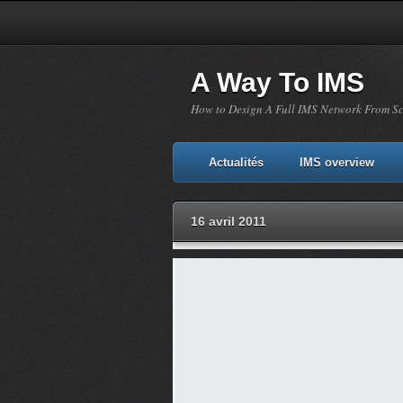
A Way To IMS
How to Design A Full IMS Network From S
Actualités
IMS overview
16 avril 2011