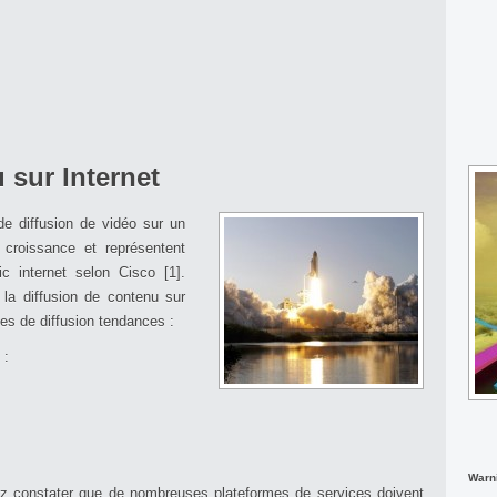
 sur Internet
e diffusion de vidéo sur un
 croissance et représentent
c internet selon Cisco [1].
la diffusion de contenu sur
es de diffusion tendances :
 :
Warn
ez constater que de nombreuses plateformes de services doivent