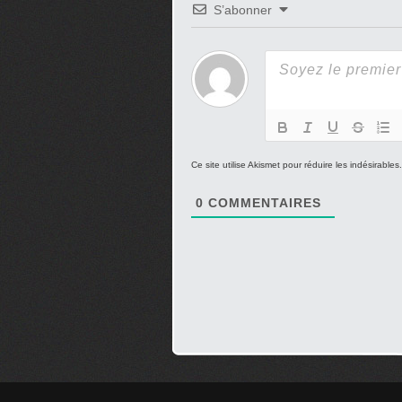
S’abonner
Ce site utilise Akismet pour réduire les indésirables
0
COMMENTAIRES