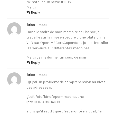
m’installer un Serveur IPTV.
Merci.
Reply
Brice
11 ans
Dans le cadre de mon memoire de Licence je
travaille sur la mise en oeuvre d’une plateforme
VoD sur OpenIMSCore.Cependant je dois installer
les serveurs sur differentes machines,
Merci de me donner un coup de main
Reply
Brice
11 ans
Bjr j’ai un probleme de comprehension au niveau
des adresses ip
gedit /etc/bind/open-ims.dnszone
iptv 1D IN A 192.168.10.1
alors qu’il est dit que c’est monté en local, j’ai