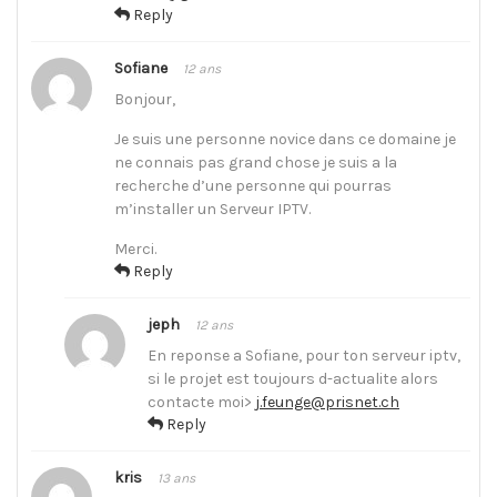
Reply
Sofiane
12 ans
Bonjour,
Je suis une personne novice dans ce domaine je
ne connais pas grand chose je suis a la
recherche d’une personne qui pourras
m’installer un Serveur IPTV.
Merci.
Reply
jeph
12 ans
En reponse a Sofiane, pour ton serveur iptv,
si le projet est toujours d-actualite alors
contacte moi>
j.feunge@prisnet.ch
Reply
kris
13 ans