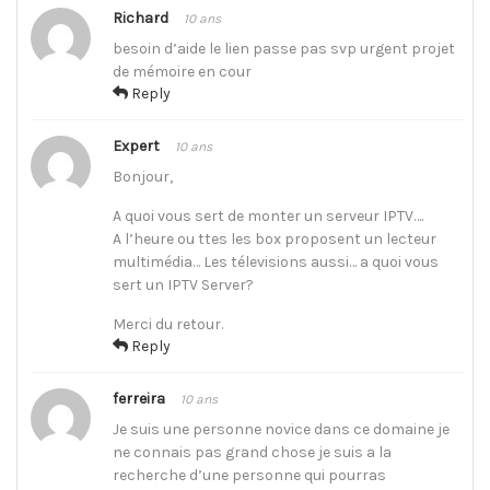
Richard
10 ans
besoin d’aide le lien passe pas svp urgent projet
de mémoire en cour
Reply
Expert
10 ans
Bonjour,
A quoi vous sert de monter un serveur IPTV….
A l’heure ou ttes les box proposent un lecteur
multimédia… Les télevisions aussi… a quoi vous
sert un IPTV Server?
Merci du retour.
Reply
ferreira
10 ans
Je suis une personne novice dans ce domaine je
ne connais pas grand chose je suis a la
recherche d’une personne qui pourras