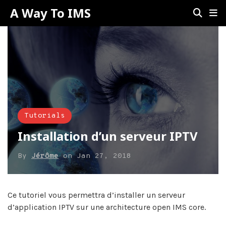
A Way To IMS
Tutorials
Installation d’un serveur IPTV
By
Jérôme
on
Jan 27, 2018
Ce tutoriel vous permettra d’installer un serveur
d’application IPTV sur une architecture open IMS core.