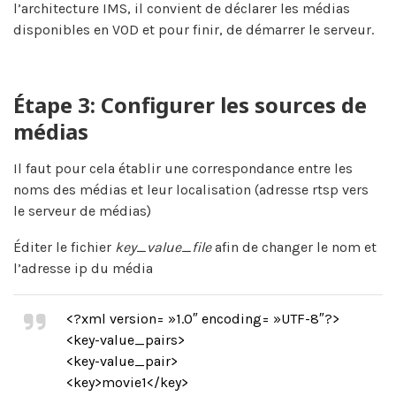
l’architecture IMS, il convient de déclarer les médias
disponibles en VOD et pour finir, de démarrer le serveur.
Étape 3: Configurer les sources de
médias
Il faut pour cela établir une correspondance entre les
noms des médias et leur localisation (adresse rtsp vers
le serveur de médias)
Éditer le fichier
key_value_file
afin de changer le nom et
l’adresse ip du média
<?xml version= »1.0″ encoding= »UTF-8″?>
<key-value_pairs>
<key-value_pair>
<key>movie1</key>