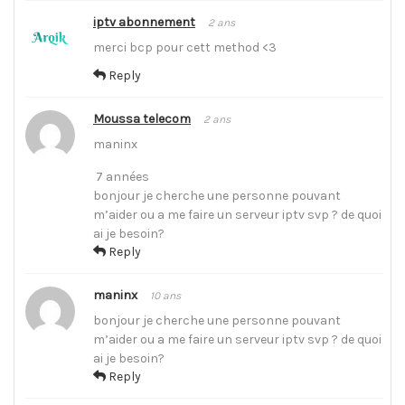
iptv abonnement
2 ans
merci bcp pour cett method <3
Reply
Moussa telecom
2 ans
maninx
7 années
bonjour je cherche une personne pouvant
m’aider ou a me faire un serveur iptv svp ? de quoi
ai je besoin?
Reply
maninx
10 ans
bonjour je cherche une personne pouvant
m’aider ou a me faire un serveur iptv svp ? de quoi
ai je besoin?
Reply