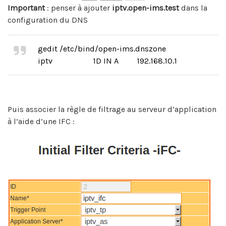
Important
: penser à ajouter
iptv.open-ims.test
dans la
configuration du DNS
gedit /etc/bind/open-ims.dnszone
iptv 1D IN A 192.168.10.1
Puis associer la règle de filtrage au serveur d’application
à l’aide d’une IFC :