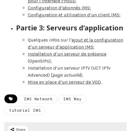
pour l’interface FHoSS
;
Configuration d’abonnés IMS
;
Configuration et utilisation d’un client IMS
;
Partie 3: Serveurs d’application
Quelques infos sur l’
ajout et la configuration
d’un serveur d’application IMS
;
Installation d’un serveur de présence
(OpenSIPs);
Installation d’un serveur IPTV (UCT IPTv
Advanced) [
page actuelle
];
Mise en place d’un serveur de VOD
.
IMS Network
IMS Way
tutorial IMS
Share