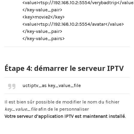
<value>rtsp://192.168.10.2:5554/verybadtrip</value
</key-value_pair>
<key>movie2</key>
<value>rtsp://192.168.10.2:5554/avatar</value>
</key-value_pair>
</key-value_pairs>
Étape 4: démarrer le serveur IPTV
uctiptv_as key_value_file
Il est bien sûr possible de modifier le nom du fichier
key_value_file
afin de le personnaliser
Votre serveur d’application IPTV est maintenant installé
.