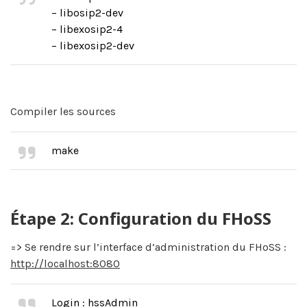
– libosip2-dev
– libexosip2-4
– libexosip2-dev
Compiler les sources
make
Étape 2: Configuration du FHoSS
=> Se rendre sur l’interface d’administration du FHoSS :
http://localhost:8080
Login : hssAdmin