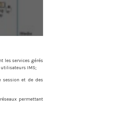
t les services gérés
 utilisateurs IMS;
e session et de des
réseaux permettant