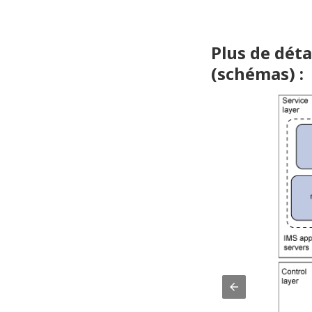
Plus de déta
(schémas) :