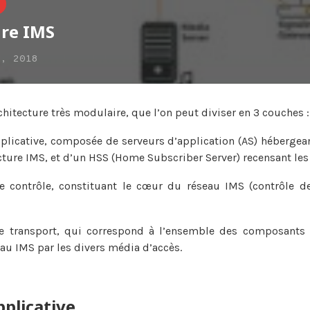
ure IMS
7, 2018
hitecture très modulaire, que l’on peut diviser en 3 couches :
plicative, composée de serveurs d’application (AS) hébergean
ucture IMS, et d’un HSS (Home Subscriber Server) recensant les
 contrôle, constituant le cœur du réseau IMS (contrôle d
e transport, qui correspond à l’ensemble des composants 
eau IMS par les divers média d’accès.
pplicative