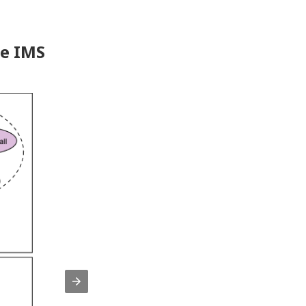
re IMS