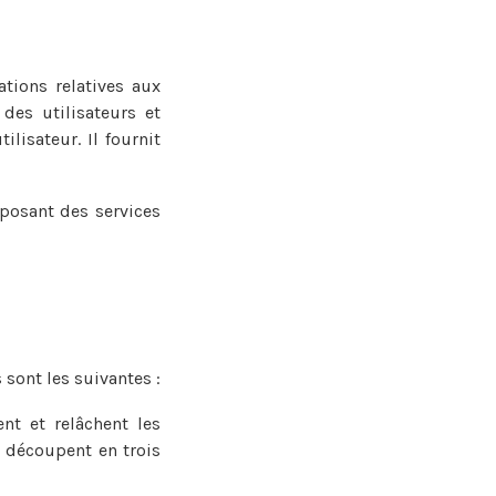
tions relatives aux
 des utilisateurs et
lisateur. Il fournit
posant des services
 sont les suivantes :
nt et relâchent les
e découpent en trois