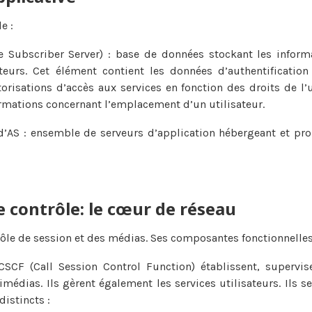
e :
Subscriber Server) : base de données stockant les informa
sateurs. Cet élément contient les données d’authentification
risations d’accès aux services en fonction des droits de l’uti
rmations concernant l’emplacement d’un utilisateur.
’AS : ensemble de serveurs d’application hébergeant et pro
e contrôle: le cœur de réseau
rôle de session et des médias. Ses composantes fonctionnelles
CSCF (Call Session Control Function) établissent, supervise
médias. Ils gèrent également les services utilisateurs. Ils s
distincts :