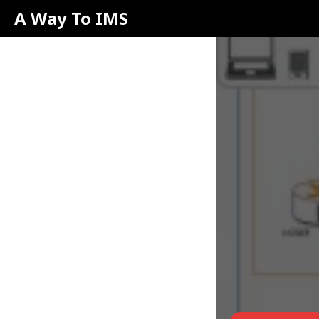
A Way To IMS