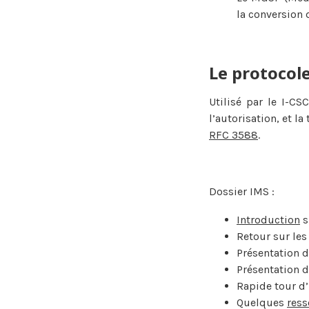
la conversion 
Le protoco
Utilisé par le I-CS
l’autorisation, et l
RFC 3588
.
Dossier IMS :
Introduction
s
Retour sur le
Présentation d
Présentation 
Rapide tour d’
Quelques
ress