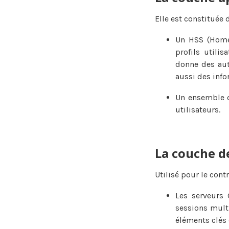
Elle est constituée d
Un HSS (Home 
profils utili
donne des auto
aussi des info
Un ensemble d
utilisateurs.
La couche d
Utilisé pour le cont
Les serveurs 
sessions multi
éléments clés 