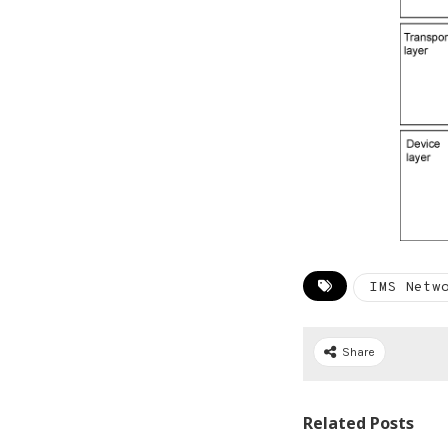
IMS Netw
Share
Related Posts