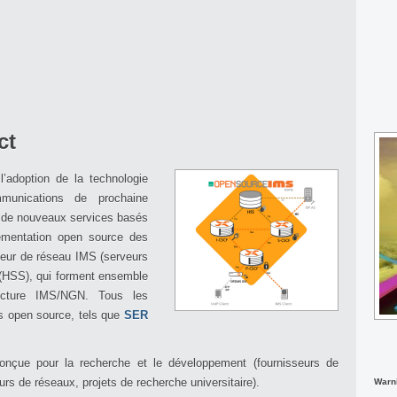
ct
’adoption de la technologie
unications de prochaine
 de nouveaux services basés
mentation open source des
oeur de réseau IMS (serveurs
(HSS), qui forment ensemble
ecture IMS/NGN. Tous les
s open source, tels que
SER
onçue pour la recherche et le développement (fournisseurs de
rs de réseaux, projets de recherche universitaire).
Warn