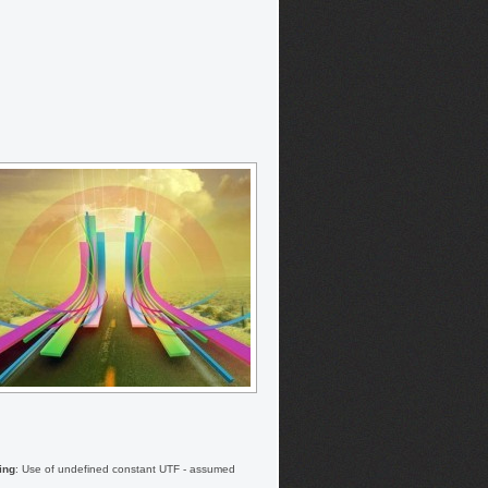
ing
: Use of undefined constant UTF - assumed