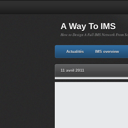
A Way To IMS
How to Design A Full IMS Network From S
Actualités
IMS overview
11 avril 2011