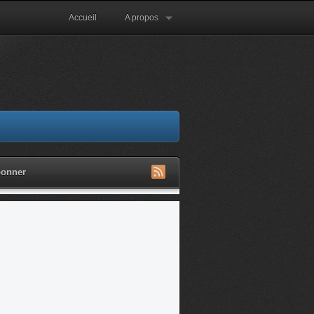
Accueil
A propos
bonner