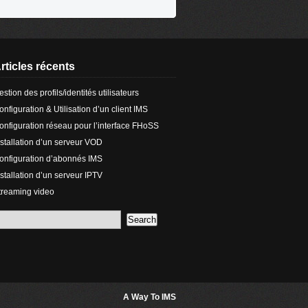
rticles récents
estion des profils/identités utilisateurs
onfiguration & Utilisation d’un client IMS
onfiguration réseau pour l’interface FHoSS
nstallation d’un serveur VOD
onfiguration d’abonnés IMS
nstallation d’un serveur IPTV
treaming video
A Way To IMS