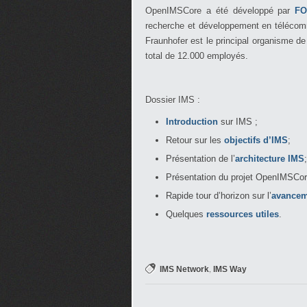
OpenIMSCore a été développé par
F
recherche et développement en télécommu
Fraunhofer est le principal organisme 
total de 12.000 employés.
Dossier IMS :
Introduction
sur IMS
;
Retour sur les
objectifs d’IMS
;
Présentation de l’
architecture IMS
;
Présentation du projet OpenIMSCore 
Rapide tour d’horizon sur l’
avancem
Quelques
ressources utiles
.
,
IMS Network
IMS Way