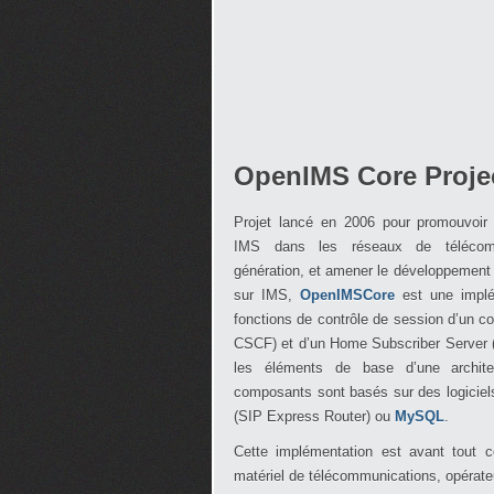
OpenIMS Core Proje
Projet lancé en 2006 pour promouvoir l
IMS dans les réseaux de télécomm
génération, et amener le développement
sur IMS,
OpenIMSCore
est une implé
fonctions de contrôle de session d’un c
CSCF) et d’un Home Subscriber Server 
les éléments de base d’une archit
composants sont basés sur des logiciel
(SIP Express Router) ou
MySQL
.
Cette implémentation est avant tout c
matériel de télécommunications, opérateu