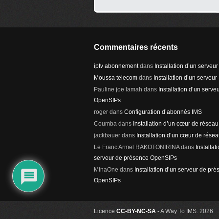
Commentaires récents
iptv abonnement
dans
Installation d’un serveu
Moussa telecom
dans
Installation d’un serveur
Pauline joe lamah
dans
Installation d’un serv
OpenSIPs
roger
dans
Configuration d’abonnés IMS
Coumba
dans
Installation d’un cœur de résea
jackbauer
dans
Installation d’un cœur de rése
Le Franc Armel RAKOTONIRINA
dans
Installat
serveur de présence OpenSIPs
MinaOne
dans
Installation d’un serveur de pr
OpenSIPs
Licence
CC-BY-NC-SA
- A Way To IMS. 2026