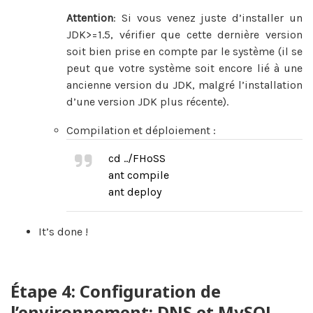
Attention
: Si vous venez juste d’installer un
JDK>=1.5, vérifier que cette dernière version
soit bien prise en compte par le système (il se
peut que votre système soit encore lié à une
ancienne version du JDK, malgré l’installation
d’une version JDK plus récente).
Compilation et déploiement :
cd ../FHoSS
ant compile
ant deploy
It’s done !
Étape 4: Configuration de
l’environnement: DNS et MySQL