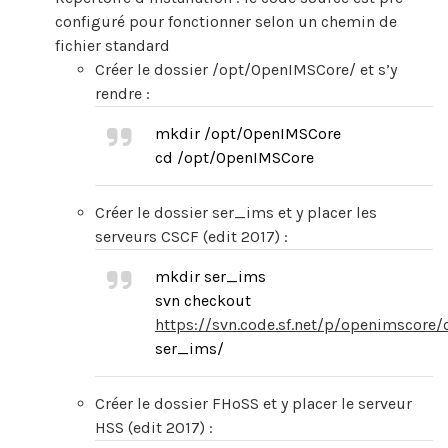
configuré pour fonctionner selon un chemin de
fichier standard
Créer le dossier /opt/OpenIMSCore/ et s’y
rendre :
mkdir /opt/OpenIMSCore
cd /opt/OpenIMSCore
Créer le dossier ser_ims et y placer les
serveurs CSCF (edit 2017) :
mkdir ser_ims
svn checkout
https://svn.code.sf.net/p/openimscore
ser_ims/
Créer le dossier FHoSS et y placer le serveur
HSS (edit 2017) :