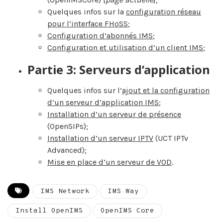
Quelques infos sur la
configuration réseau
pour l’interface FHoSS
;
Configuration d’abonnés IMS
;
Configuration et utilisation d’un client IMS
;
Partie 3: Serveurs d’application
Quelques infos sur l’
ajout et la configuration
d’un serveur d’application IMS
;
Installation d’un serveur de présence
(OpenSIPs);
Installation d’un serveur IPTV
(UCT IPTv
Advanced);
Mise en place d’un serveur de VOD
.
IMS Network
IMS Way
Install OpenIMS
OpenIMS Core