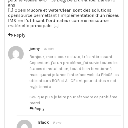
ans
[…] OpenIMScore et WaterClear sont des solutions
opensource permettant l’implémentation d’un réseau
IMS en l’utilisant l’ordinateur comme ressource
matérielle principale. […]
Reply
jenny
10 ans
Bonjour, merci pour ce tuto, très intéressant
Cependant j’ai un problème, j’ai suivie toutes les
étapes d’installation, tout à bien fonctionné,
mais quand je lance l’interface web du FHoSS les
utilisateurs BOB et ALICE ont pour status « not
registered »
SVP que puis je faire pour résoudre ce problème
merci
Reply
Black
9 ans