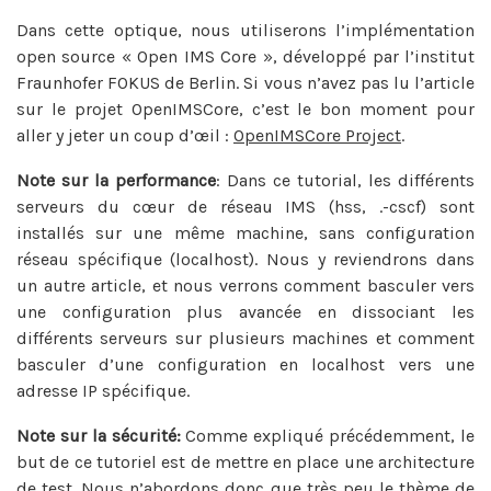
Dans cette optique, nous utiliserons l’implémentation
open source « Open IMS Core », développé par l’institut
Fraunhofer FOKUS de Berlin. Si vous n’avez pas lu l’article
sur le projet OpenIMSCore, c’est le bon moment pour
aller y jeter un coup d’œil :
OpenIMSCore Project
.
Note sur la performance
: Dans ce tutorial, les différents
serveurs du cœur de réseau IMS (hss, .-cscf) sont
installés sur une même machine, sans configuration
réseau spécifique (localhost). Nous y reviendrons dans
un autre article, et nous verrons comment basculer vers
une configuration plus avancée en dissociant les
différents serveurs sur plusieurs machines et comment
basculer d’une configuration en localhost vers une
adresse IP spécifique.
Note sur la sécurité:
Comme expliqué précédemment, le
but de ce tutoriel est de mettre en place une architecture
de test. Nous n’abordons donc que très peu le thème de