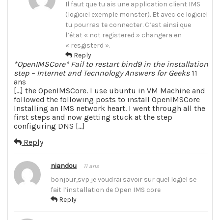
Il faut que tu ais une application client IMS
(logiciel exemple monster). Et avec ce logiciel
tu pourras te connecter. C’est ainsi que
l’état « not registered » changera en
« resgisterd ».
Reply
*OpenIMSCore* Fail to restart bind9 in the installation
step – Internet and Tecnnology Answers for Geeks
11
ans
[…] the OpenIMSCore. I use ubuntu in VM Machine and
followed the following posts to install OpenIMSCore
Installing an IMS network heart. I went through all the
first steps and now getting stuck at the step
configuring DNS […]
Reply
niandou
11 ans
bonjour,svp je voudrai savoir sur quel logiel se
fait l’installation de Open IMS core
Reply