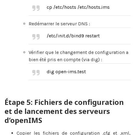
cp /etc/hosts /etc/hosts.ims
Redémarrer le serveur DNS :
/etc/init.d/bind9 restart
Vérifier que le changement de configuration a
bien été pris en compte (via dig) :
dig open-ims.test
Étape 5: Fichiers de configuration
et de lancement des serveurs
d’openIMS
Copier les fichiers de configuration .cfg et .xml,