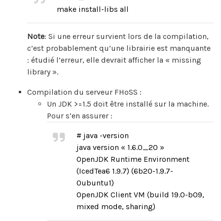
make install-libs all
Note
: Si une erreur survient lors de la compilation,
c’est probablement qu’une librairie est manquante
: étudié l’erreur, elle devrait afficher la « missing
library ».
Compilation du serveur FHoSS :
Un JDK >=1.5 doit être installé sur la machine.
Pour s’en assurer :
# java -version
java version « 1.6.0_20 »
OpenJDK Runtime Environment
(IcedTea6 1.9.7) (6b20-1.9.7-
0ubuntu1)
OpenJDK Client VM (build 19.0-b09,
mixed mode, sharing)