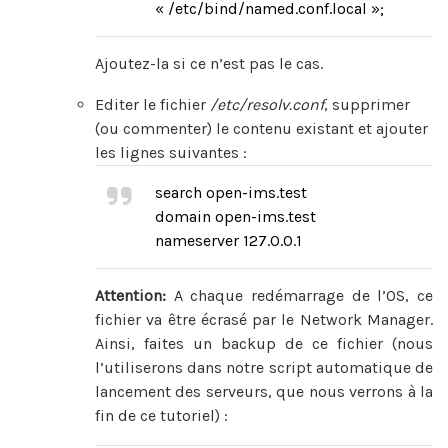
« /etc/bind/named.conf.local »;
Ajoutez-la si ce n’est pas le cas.
Editer le fichier
/etc/resolv.conf
, supprimer
(ou commenter) le contenu existant et ajouter
les lignes suivantes :
search open-ims.test
domain open-ims.test
nameserver 127.0.0.1
Attention:
A chaque redémarrage de l’OS, ce
fichier va être écrasé par le Network Manager.
Ainsi, faites un backup de ce fichier (nous
l’utiliserons dans notre script automatique de
lancement des serveurs, que nous verrons à la
fin de ce tutoriel) :