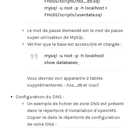
FHoSS/scripts/hss_db.sql
mysql -u root -p -h localhost <
FHoSS/scripts/userdata.sql
Le mot de passe demandé est le mot de passe
super utilisateur de MySQL.
Vérifier que la base est accessible et chargée :
mysql -u root -p -h localhost
show databases;
Vous devriez voir apparaitre 2 tables
supplémentaires :
hss_db
et
icscf
.
Configuration du DNS :
Un exemple de fichier de zone DNS est présent
dans le répertoire d’installation d’openIMS.
Copier-le dans le répertoire de configuration
de votre DNS :