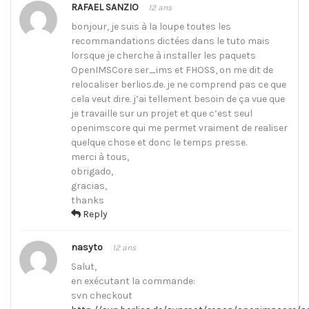
RAFAEL SANZIO
12 ans
bonjour, je suis à la loupe toutes les
recommandations dictées dans le tuto mais
lorsque je cherche à installer les paquets
OpenIMSCore ser_ims et FHOSS, on me dit de
relocaliser berlios.de. je ne comprend pas ce que
cela veut dire. j’ai tellement besoin de ça vue que
je travaille sur un projet et que c’est seul
openimscore qui me permet vraiment de realiser
quelque chose et donc le temps presse.
merci à tous,
obrigado,
gracias,
thanks
Reply
nasyto
12 ans
Salut,
en exécutant la commande:
svn checkout