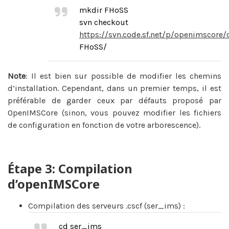
mkdir FHoSS
svn checkout
https://svn.code.sf.net/p/openimscore
FHoSS/
Note
: Il est bien sur possible de modifier les chemins
d’installation. Cependant, dans un premier temps, il est
préférable de garder ceux par défauts proposé par
OpenIMSCore (sinon, vous pouvez modifier les fichiers
de configuration en fonction de votre arborescence).
Étape 3: Compilation
d’openIMSCore
Compilation des serveurs .cscf (ser_ims) :
cd ser_ims