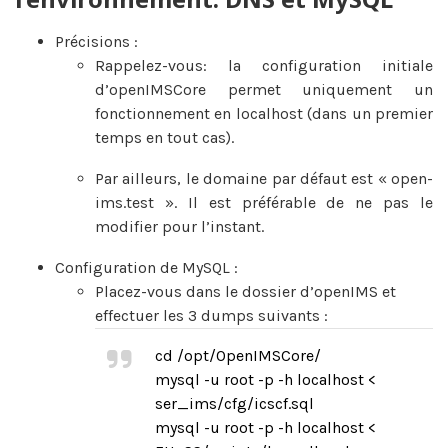
Précisions :
Rappelez-vous: la configuration initiale
d’openIMSCore permet uniquement un
fonctionnement en localhost (dans un premier
temps en tout cas).
Par ailleurs, le domaine par défaut est « open-
ims.test ». Il est préférable de ne pas le
modifier pour l’instant.
Configuration de MySQL :
Placez-vous dans le dossier d’openIMS et
effectuer les 3 dumps suivants :
cd /opt/OpenIMSCore/
mysql -u root -p -h localhost <
ser_ims/cfg/icscf.sql
mysql -u root -p -h localhost <