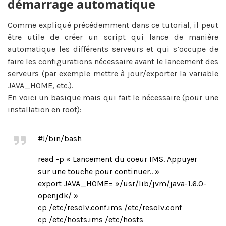
démarrage automatique
Comme expliqué précédemment dans ce tutorial, il peut
être utile de créer un script qui lance de manière
automatique les différents serveurs et qui s’occupe de
faire les configurations nécessaire avant le lancement des
serveurs (par exemple mettre à jour/exporter la variable
JAVA_HOME, etc.).
En voici un basique mais qui fait le nécessaire (pour une
installation en root):
#!/bin/bash
read -p « Lancement du coeur IMS. Appuyer
sur une touche pour continuer.. »
export JAVA_HOME= »/usr/lib/jvm/java-1.6.0-
openjdk/ »
cp /etc/resolv.conf.ims /etc/resolv.conf
cp /etc/hosts.ims /etc/hosts