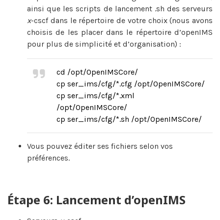
ainsi que les scripts de lancement .sh des serveurs
x
-cscf dans le répertoire de votre choix (nous avons
choisis de les placer dans le répertoire d’openIMS
pour plus de simplicité et d’organisation) :
cd /opt/OpenIMSCore/
cp ser_ims/cfg/*.cfg /opt/OpenIMSCore/
cp ser_ims/cfg/*.xml
/opt/OpenIMSCore/
cp ser_ims/cfg/*.sh /opt/OpenIMSCore/
Vous pouvez éditer ses fichiers selon vos
préférences.
Étape 6: Lancement d’openIMS