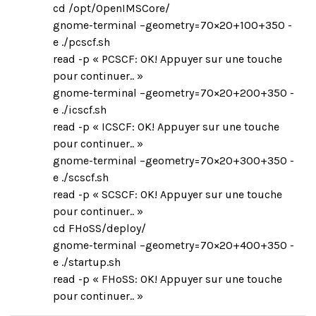
cd /opt/OpenIMSCore/
gnome-terminal –geometry=70×20+100+350 -
e ./pcscf.sh
read -p « PCSCF: OK! Appuyer sur une touche
pour continuer.. »
gnome-terminal –geometry=70×20+200+350 -
e ./icscf.sh
read -p « ICSCF: OK! Appuyer sur une touche
pour continuer.. »
gnome-terminal –geometry=70×20+300+350 -
e ./scscf.sh
read -p « SCSCF: OK! Appuyer sur une touche
pour continuer.. »
cd FHoSS/deploy/
gnome-terminal –geometry=70×20+400+350 -
e ./startup.sh
read -p « FHoSS: OK! Appuyer sur une touche
pour continuer.. »